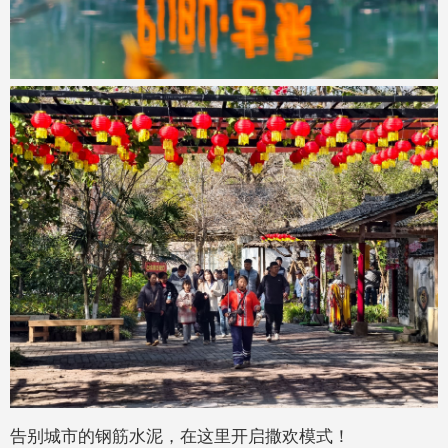
告别城市的钢筋水泥，在这里开启撒欢模式！