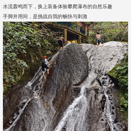
水流轰鸣而下，换上装备体验攀爬瀑布的自然乐趣
手脚并用间，是挑战自我的畅快与刺激