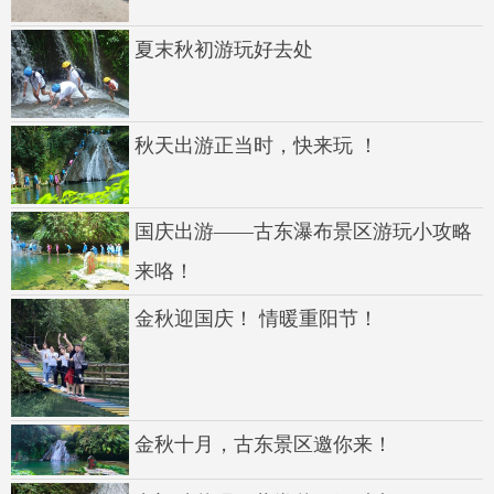
夏末秋初游玩好去处
秋天出游正当时，快来玩 ！
国庆出游——古东瀑布景区游玩小攻略
来咯！
金秋迎国庆！ 情暖重阳节！
金秋十月，古东景区邀你来！