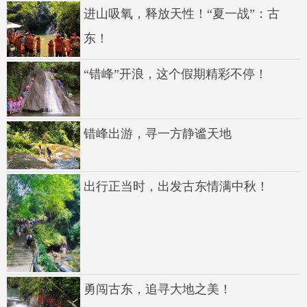
进山吸氧，释放天性！“夏一战”：古
东！
“错峰”开浪，这个假期精彩不停！
错峰出游，寻一方静谧天地
出行正当时，出发古东情满中秋！
勇闯古东，追寻大地之美！