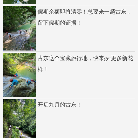
假期余额即将清零！总要来一趟古东，
留下假期的证据！
古东这个宝藏旅行地，快来get更多新花
样！
开启九月的古东！