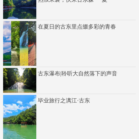
在夏日的古东里点缀多彩的青春
古东瀑布|聆听大自然落下的声音
毕业旅行之漓江·古东