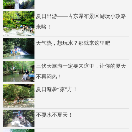
夏日出游——古东瀑布景区游玩小攻略
来咯！
天气热，想玩水？那就来这里吧
三伏天旅游一定要来这里，让你的夏天
不再闷热！
夏日避暑“凉”方！
不耍水不夏天！