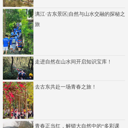
漓江·古东景区|自然与山水交融的探秘之
旅
走进自然在山水间开启知识宝库！
去古东共赴一场青春之旅！
青春正当红，解锁大自然中的“多彩课