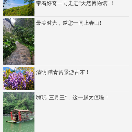
带着好奇一同走进“天然博物馆”！
最美时光，邀您一同上春山!
清明|踏青赏景游古东！
嗨玩“三月三”，这一趟太值啦！