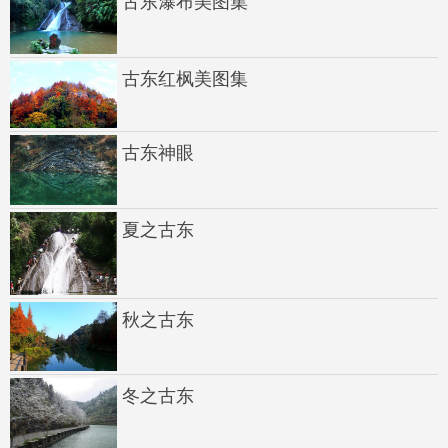
古东瀑布美图集
古东红枫美图集
古东神眼
夏之古东
秋之古东
冬之古东