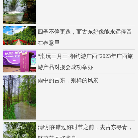
四季不停更迭，而古东好像能永远停留
在春意里
“潮玩三月三·相约游广西”2023年广西旅
游产品对接会成功举办
雨中的古东，别样的风景
清明|在错过好时节之前，去古东寻青，