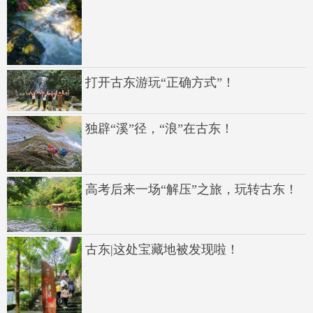
打开古东游玩“正确方式”！
独辟“溪”径，“浪”在古东！
高考后来一场“解压”之旅，玩转古东！
古东|这处宝藏地被发现啦！