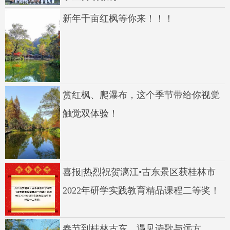
新年千亩红枫等你来！！！
赏红枫、爬瀑布，这个季节带给你视觉
触觉双体验！
喜报|热烈祝贺漓江•古东景区获桂林市
2022年研学实践教育精品课程二等奖！
春节到桂林古东，遇见诗歌与远方