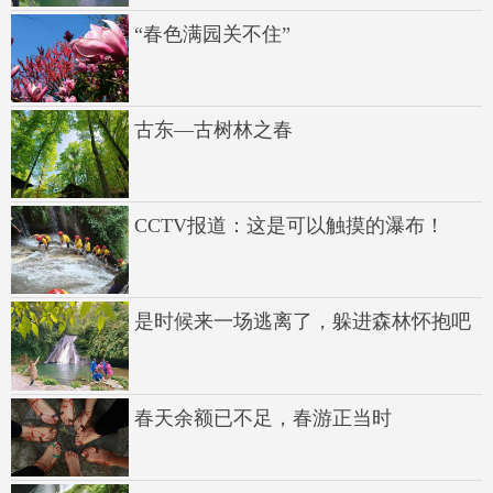
“春色满园关不住”
古东—古树林之春
CCTV报道：这是可以触摸的瀑布！
是时候来一场逃离了，躲进森林怀抱吧
春天余额已不足，春游正当时