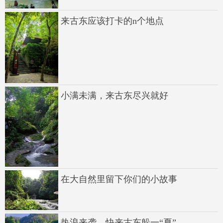
来古东应该打卡的n个地点
小满未满，来古东尽兴就好
在大自然里留下你们的小故事
热浪来袭，快来古东躲一“夏”