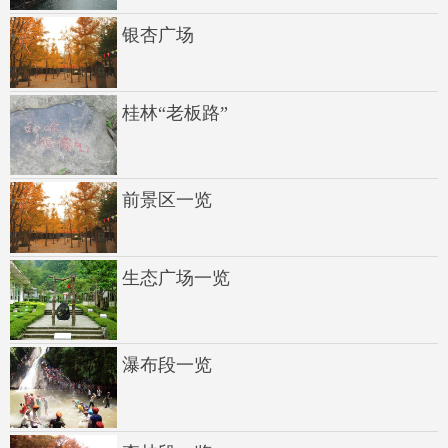
银杏广场
桂林“老板路”
前景区一览
生态广场一览
瀑布段一览